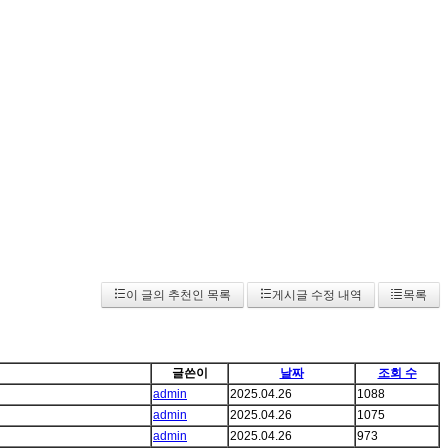
이 글의 추천인 목록
게시글 수정 내역
목록
글쓴이
날짜
조회 수
admin
2025.04.26
1088
admin
2025.04.26
1075
admin
2025.04.26
973