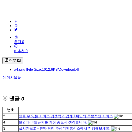
추천 0
비추천 0
첨부 [
1
]
a4.png
[File Size:1012.6KB/Download:4]
이 게시물을
댓글
0
번호
5
믿을 수 있는 서비스 경쟁력과 업계 1위만의 독보적인 서비스
4
보안과 비밀유지를 가장 중요시 생각합니다.
3
실시간보고 - 진짜 탐정 주성기획흥신소에서 진행해보세요.