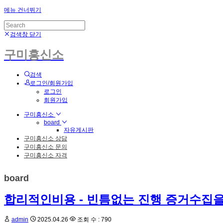
메뉴 건너뛰기
검색창 닫기
구미흥신소
검색
로그인/회원가입
로그인
회원가입
구미흥신소
board
자유게시판
구미흥신소 상담
구미흥신소 문의
구미흥신소 자격
board
합리적인비용 - 빈틈없는 진행 증거수집
admin
2025.04.26
조회 수 : 790