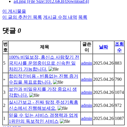
a4.png
[File Size:1012.6KB/Download:4]
이 게시물을
이 글의 추천인 목록
게시글 수정 내역
목록
댓글
0
번
글쓴
조회
제목
날짜
호
이
수
100% 비밀보장, 흥신소 사람찾기 전
5
국지사를 운영중이므로 신속한 일
admin
2025.04.26
883
처리가 가능합니다.
합리적인비용 - 빈틈없는 진행 증거
»
admin
2025.04.26
790
수집을 목표로합니다.
보안과 비밀유지를 가장 중요시 생
3
admin
2025.04.26
1074
각합니다.
실시간보고 - 진짜 탐정 주성기획흥
2
admin
2025.04.26
972
신소에서 진행해보세요.
믿을 수 있는 서비스 경쟁력과 업계
1
admin
2025.04.26
1087
1위만의 독보적인 서비스