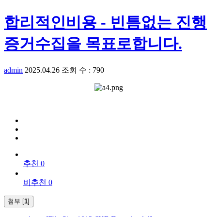
합리적인비용 - 빈틈없는 진행
증거수집을 목표로합니다.
admin
2025.04.26
조회 수 : 790
추천 0
비추천 0
첨부 [
1
]