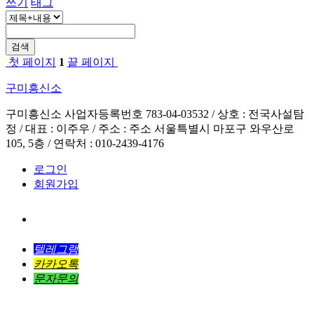
쓰기
태그
검색
첫 페이지
1
끝 페이지
구미흥신소
구미흥신소 사업자등록번호 783-04-03532 / 상호 : 전국사설탐
정 / 대표 : 이주우 / 주소 : 주소 서울특별시 마포구 와우산로
105, 5층 / 연락처 : 010-2439-4176
로그인
회원가입
전화연결
텔레그램
카카오톡
문자문의