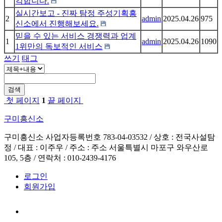
각합니다.
실시간보고 - 진짜 탐정 주성기획흥
2
admin
2025.04.26
975
신소에서 진행해보세요.
믿을 수 있는 서비스 경쟁력과 업계
1
admin
2025.04.26
1090
1위만의 독보적인 서비스
쓰기
태그
검색
첫 페이지
1
끝 페이지
구미흥신소
구미흥신소 사업자등록번호 783-04-03532 / 상호 : 전국사설탐
정 / 대표 : 이주우 / 주소 : 주소 서울특별시 마포구 와우산로
105, 5층 / 연락처 : 010-2439-4176
로그인
회원가입
전화연결