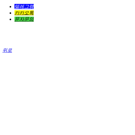
텔레그램
카카오톡
문자문의
위로