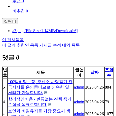
추천 0
비추천 0
첨부 [
1
]
a3.png
[File Size:1.14MB/Download:6]
이 게시물을
이 글의 추천인 목록
게시글 수정 내역
목록
댓글
0
번
글쓴
조회
제목
날짜
호
이
수
100% 비밀보장, 흥신소 사람찾기 전
5
국지사를 운영중이므로 신속한 일
admin
2025.04.26
884
처리가 가능합니다.
합리적인비용 - 빈틈없는 진행 증거
4
admin
2025.04.26
791
수집을 목표로합니다.
보안과 비밀유지를 가장 중요시 생
»
admin
2025.04.26
1077