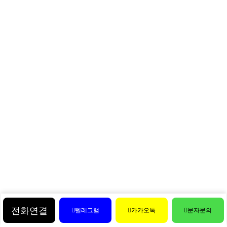
전화연결
텔레그램
카카오톡
문자문의